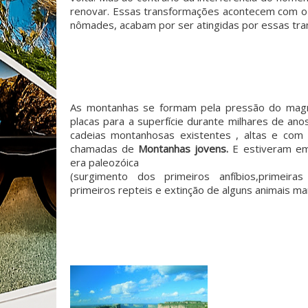
renovar. Essas transformações acontecem com o
nômades, acabam por ser atingidas por essas tr
As montanhas se formam pela pressão do mag
placas para a superfície durante milhares de an
cadeias montanhosas existentes , altas e com
chamadas de
Montanhas jovens.
E estiveram e
era paleozóica
(surgimento dos primeiros anfíbios,primeiras
primeiros repteis e extinção de alguns animais ma