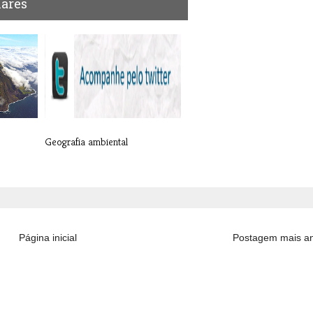
lares
Geografia ambiental
Página inicial
Postagem mais an