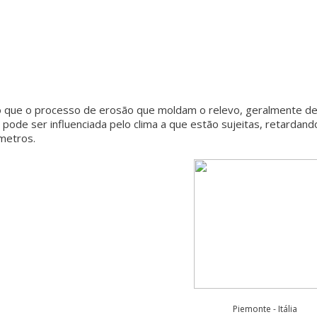
 que o processo de erosão que moldam o relevo, geralmente d
ode ser influenciada pelo clima a que estão sujeitas, retardand
metros.
Piemonte - Itália