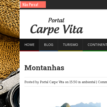
Não Perca!
HOME
BLOG
TURISMO
CONTINENT
Montanhas
Posted by Portal Carpe Vita
on 15:50 in
ambiental
|
Comme