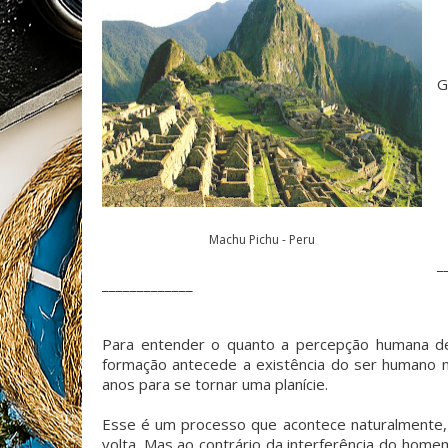
G
Machu Pichu - Peru
_
_____________
Para entender o quanto a percepção humana de
formação antecede a existência do ser humano 
anos para se tornar uma planície.
Esse é um processo que acontece naturalmente,
volta. Mas ao contrário da interferência do hom