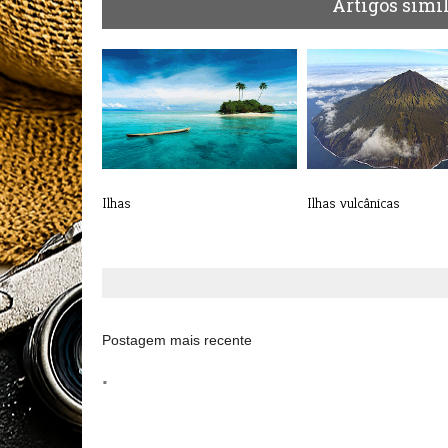
Artigos simi
Ilhas
Ilhas vulcânicas
Postagem mais recente
.