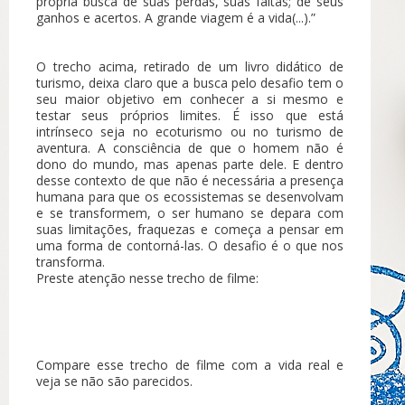
própria busca de suas perdas, suas faltas; de seus
ganhos e acertos. A grande viagem é a vida(...).”
O trecho acima, retirado de um livro didático de
turismo, deixa claro que a busca pelo desafio tem o
seu maior objetivo em conhecer a si mesmo e
testar seus próprios limites. É isso que está
intrínseco seja no ecoturismo ou no turismo de
aventura. A consciência de que o homem não é
dono do mundo, mas apenas parte dele. E dentro
desse contexto de que não é necessária a presença
humana para que os ecossistemas se desenvolvam
e se transformem, o ser humano se depara com
suas limitações, fraquezas e começa a pensar em
uma forma de contorná-las. O desafio é o que nos
transforma.
Preste atenção nesse trecho de filme:
Compare esse trecho de filme com a vida real e
veja se não são parecidos.