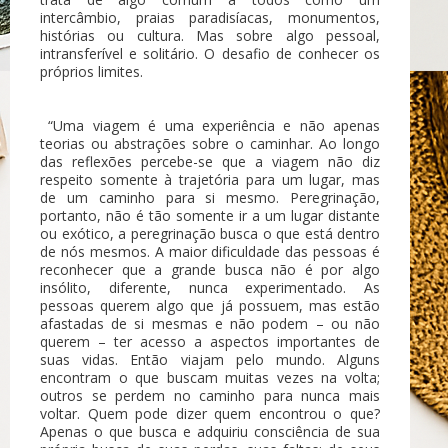
intercâmbio, praias paradisíacas, monumentos,
histórias ou cultura. Mas sobre algo pessoal,
intransferível e solitário. O desafio de conhecer os
próprios limites.
“Uma viagem é uma experiência e não apenas
teorias ou abstrações sobre o caminhar. Ao longo
das reflexões percebe-se que a viagem não diz
respeito somente à trajetória para um lugar, mas
de um caminho para si mesmo. Peregrinação,
portanto, não é tão somente ir a um lugar distante
ou exótico, a peregrinação busca o que está dentro
de nós mesmos. A maior dificuldade das pessoas é
reconhecer que a grande busca não é por algo
insólito, diferente, nunca experimentado. As
pessoas querem algo que já possuem, mas estão
afastadas de si mesmas e não podem – ou não
querem – ter acesso a aspectos importantes de
suas vidas. Então viajam pelo mundo. Alguns
encontram o que buscam muitas vezes na volta;
outros se perdem no caminho para nunca mais
voltar. Quem pode dizer quem encontrou o que?
Apenas o que busca e adquiriu consciência de sua